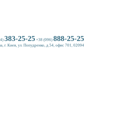
Контакты
383-25-25
888-25-25
44)
+38 (096)
а, г. Киев, ул. Попудренко, д.54, офис 701, 02094