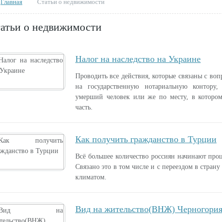
Главная
Статьи о недвижимости
атьи о недвижимости
Налог на наследство на Украине
Проводить все действия, которые связаны с во
на государственную нотариальную контору,
умерший человек или же по месту, в которо
часть.
Как получить гражданство в Турции
Всё большее количество россиян начинают проц
Связано это в том числе и с переездом в стран
климатом.
Вид на жительство(ВНЖ) Черногори