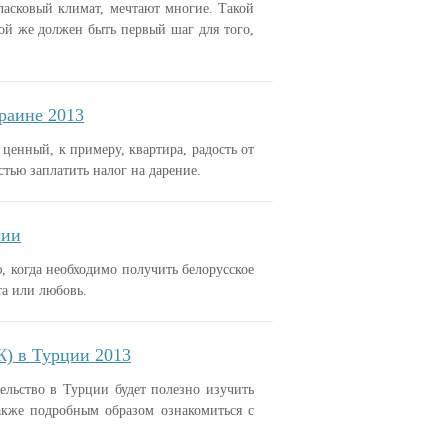
и ласковый климат, мечтают многие. Такой
ой же должен быть первый шаг для того,
раине 2013
ценный, к примеру, квартира, радость от
тью заплатить налог на дарение.
сии
 когда необходимо получить белорусское
та или любовь.
Ж) в Турции 2013
льство в Турции будет полезно изучить
акже подробным образом ознакомиться с