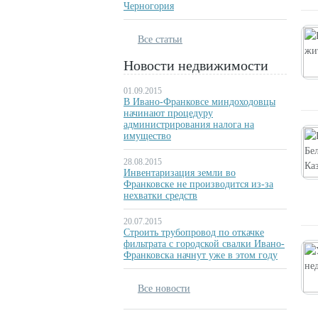
Черногория
Все статьи
Новости недвижимости
01.09.2015
В Ивано-Франковсе миндоходовцы
начинают процедуру
администрирования налога на
имущество
28.08.2015
Инвентаризация земли во
Франковске не производится из-за
нехватки средств
20.07.2015
Строить трубопровод по откачке
фильтрата с городской свалки Ивано-
Франковска начнут уже в этом году
Все новости