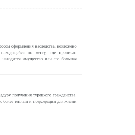
просом оформления наследства, возложено
 находящейся по месту, где прописан
м находится имущество или его большая
едуру получения турецкого гражданства.
у с более тёплым и подходящим для жизни
я