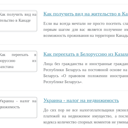
Как получить вид на жительство в К
Если вы всегда мечтали не просто посетить сла
первым шагом для вас является получение и
возможность проживания на территории Канады 
Как переехать в Белоруссию из Казах
Лица без гражданства и иностранные гражда
Республики Беларусь на постоянной основе на
Беларусь «О правовом положении иностран
Республике Беларусь».
Украина - налог на недвижимость
До сих пор не все налогоплательщики уяснил
платежей на недвижимое имущество, а посл
кодекса количество спорных моментов не уменьш